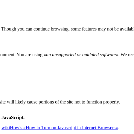
 Though you can continue browsing, some features may not be availabl
ironment. You are using
»
an unsupported or outdated software
«
. We rec
e will likely cause portions of the site not to function properly.
 JavaScript.
t
wikiHow's »How to Turn on Javascript in Internet Browsers«
.