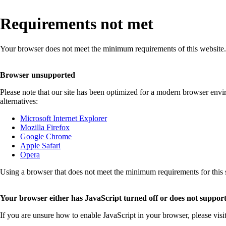
Requirements not met
Your browser does not meet the minimum requirements of this website.
Browser unsupported
Please note that our site has been optimized for a modern browser env
alternatives:
Microsoft Internet Explorer
Mozilla Firefox
Google Chrome
Apple Safari
Opera
Using a browser that does not meet the minimum requirements for this sit
Your browser either has JavaScript turned off or does not support
If you are unsure how to enable JavaScript in your browser, please visi