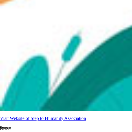
Visit Website of Step to Humanity Association
বিজ্ঞাপন