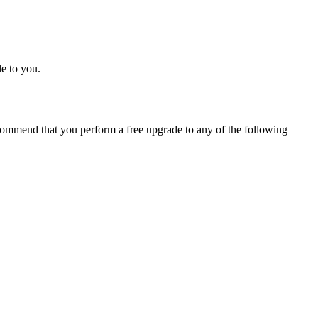
e to you.
ommend that you perform a free upgrade to any of the following