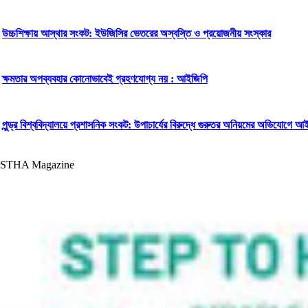
উচ্চশিক্ষায় আস্থার সংকট: ইউজিসির ভেতরের অস্বস্তি ও প্রয়োজনীয় সংস্কার
ক্ষমতার অপব্যবহার কোনোভাবেই গ্রহণযোগ্য নয় : আইজিপি
পুন্ড্র বিশ্ববিদ্যালয়ে প্রশাসনিক সংকট: উপাচার্যের বিরুদ্ধে গুরুতর অনিয়মের অভিযোগে আই
STHA Magazine