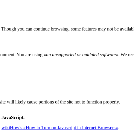
 Though you can continue browsing, some features may not be availabl
ironment. You are using
»
an unsupported or outdated software
«
. We rec
e will likely cause portions of the site not to function properly.
 JavaScript.
t
wikiHow's »How to Turn on Javascript in Internet Browsers«
.