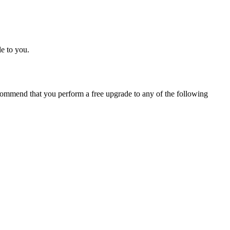
e to you.
ommend that you perform a free upgrade to any of the following