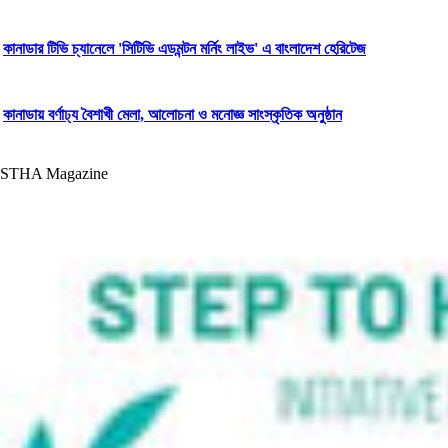
কানাডার টিভি চ্যানেলে 'সিটিভি এডমন্টন মর্নিং লাইভ' এ বাংলাদেশ হেরিটেজ
কানাডায় বর্ণাঢ্য বৈশাখী মেলা, আলোচনা ও মনোজ্ঞ সাংস্কৃতিক অনুষ্ঠান
STHA Magazine