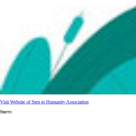
Visit Website of Step to Humanity Association
বিজ্ঞাপন