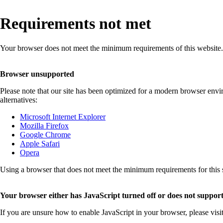
Requirements not met
Your browser does not meet the minimum requirements of this website.
Browser unsupported
Please note that our site has been optimized for a modern browser env
alternatives:
Microsoft Internet Explorer
Mozilla Firefox
Google Chrome
Apple Safari
Opera
Using a browser that does not meet the minimum requirements for this sit
Your browser either has JavaScript turned off or does not support
If you are unsure how to enable JavaScript in your browser, please visi