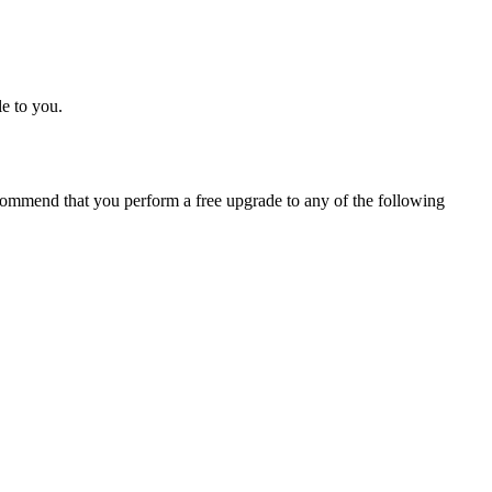
e to you.
ommend that you perform a free upgrade to any of the following