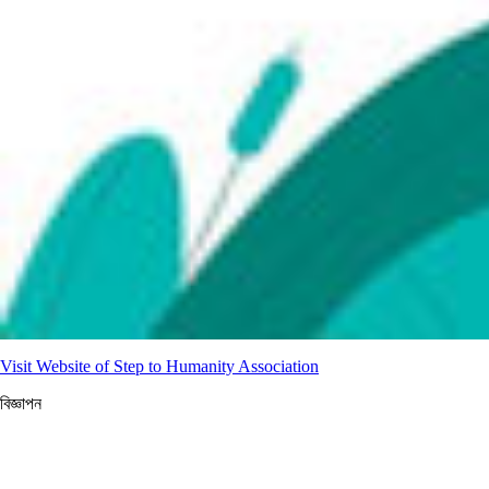
Visit Website of Step to Humanity Association
বিজ্ঞাপন