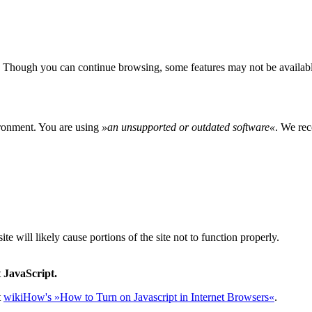
 Though you can continue browsing, some features may not be availabl
ironment. You are using
»
an unsupported or outdated software
«
. We rec
e will likely cause portions of the site not to function properly.
 JavaScript.
t
wikiHow's »How to Turn on Javascript in Internet Browsers«
.