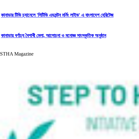
কানাডার টিভি চ্যানেলে 'সিটিভি এডমন্টন মর্নিং লাইভ' এ বাংলাদেশ হেরিটেজ
কানাডায় বর্ণাঢ্য বৈশাখী মেলা, আলোচনা ও মনোজ্ঞ সাংস্কৃতিক অনুষ্ঠান
STHA Magazine