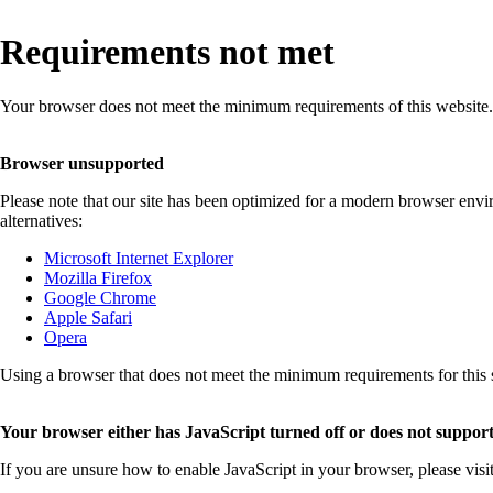
Requirements not met
Your browser does not meet the minimum requirements of this website.
Browser unsupported
Please note that our site has been optimized for a modern browser env
alternatives:
Microsoft Internet Explorer
Mozilla Firefox
Google Chrome
Apple Safari
Opera
Using a browser that does not meet the minimum requirements for this sit
Your browser either has JavaScript turned off or does not support
If you are unsure how to enable JavaScript in your browser, please visi