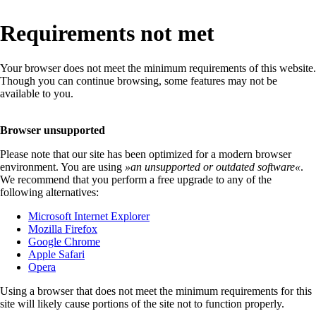
Requirements not met
Your browser does not meet the minimum requirements of this website.
Though you can continue browsing, some features may not be
available to you.
Browser unsupported
Please note that our site has been optimized for a modern browser
environment. You are using
»
an unsupported or outdated software
«
.
We recommend that you perform a free upgrade to any of the
following alternatives:
Microsoft Internet Explorer
Mozilla Firefox
Google Chrome
Apple Safari
Opera
Using a browser that does not meet the minimum requirements for this
site will likely cause portions of the site not to function properly.