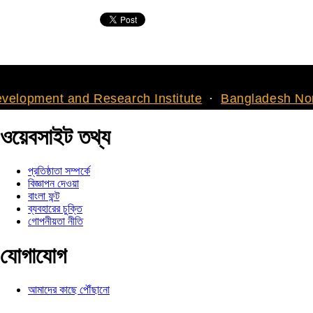
nd Research Institute
Bangladesh North American
ওয়েবসাইট তথ্য
প্রতিষ্ঠাতা সম্পর্কে
বিজ্ঞাপন দেওয়া
বাংলা ফন্ট
ব্যবহারের চুক্তি
গোপনীয়তা নীতি
যোগাযোগ
আমাদের কাছে পৌঁছানো