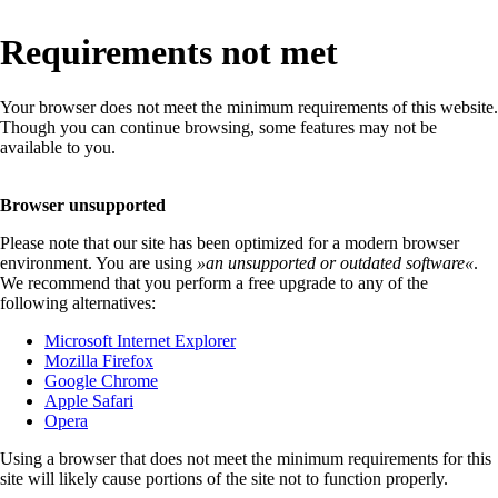
Requirements not met
Your browser does not meet the minimum requirements of this website.
Though you can continue browsing, some features may not be
available to you.
Browser unsupported
Please note that our site has been optimized for a modern browser
environment. You are using
»
an unsupported or outdated software
«
.
We recommend that you perform a free upgrade to any of the
following alternatives:
Microsoft Internet Explorer
Mozilla Firefox
Google Chrome
Apple Safari
Opera
Using a browser that does not meet the minimum requirements for this
site will likely cause portions of the site not to function properly.