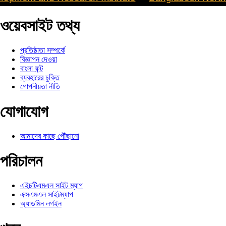
ওয়েবসাইট তথ্য
প্রতিষ্ঠাতা সম্পর্কে
বিজ্ঞাপন দেওয়া
বাংলা ফন্ট
ব্যবহারের চুক্তি
গোপনীয়তা নীতি
যোগাযোগ
আমাদের কাছে পৌঁছানো
পরিচালন
এইচটিএমএল সাইট ম্যাপ
এক্সএমএল সাইটম্যাপ
অ্যাডমিন লগইন