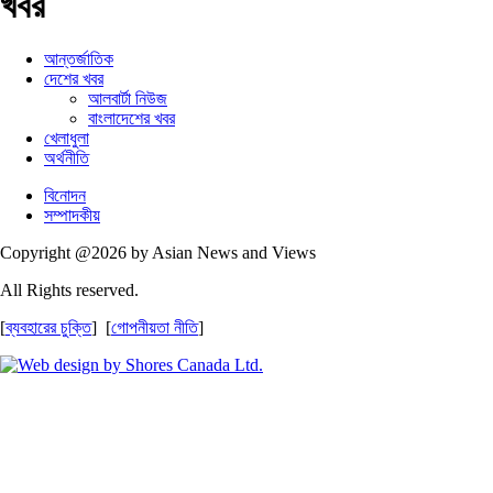
খবর
আন্তর্জাতিক
দেশের খবর
আলবার্টা নিউজ
বাংলাদেশের খবর
খেলাধুলা
অর্থনীতি
বিনোদন
সম্পাদকীয়
Copyright @2026 by Asian News and Views
All Rights reserved.
[
ব্যবহারের চুক্তি
] [
গোপনীয়তা নীতি
]