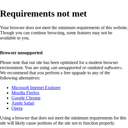
Requirements not met
Your browser does not meet the minimum requirements of this website.
Though you can continue browsing, some features may not be
available to you.
Browser unsupported
Please note that our site has been optimized for a modern browser
environment. You are using
»
an unsupported or outdated software
«
.
We recommend that you perform a free upgrade to any of the
following alternatives:
Microsoft Internet Explorer
Mozilla Firefox
Google Chrome
Apple Safari
Opera
Using a browser that does not meet the minimum requirements for this
site will likely cause portions of the site not to function properly.