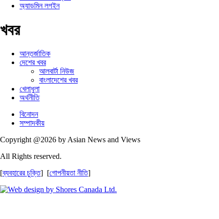
অ্যাডমিন লগইন
খবর
আন্তর্জাতিক
দেশের খবর
আলবার্টা নিউজ
বাংলাদেশের খবর
খেলাধুলা
অর্থনীতি
বিনোদন
সম্পাদকীয়
Copyright @2026 by Asian News and Views
All Rights reserved.
[
ব্যবহারের চুক্তি
] [
গোপনীয়তা নীতি
]