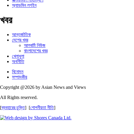
অ্যাডমিন লগইন
খবর
আন্তর্জাতিক
দেশের খবর
আলবার্টা নিউজ
বাংলাদেশের খবর
খেলাধুলা
অর্থনীতি
বিনোদন
সম্পাদকীয়
Copyright @2026 by Asian News and Views
All Rights reserved.
[
ব্যবহারের চুক্তি
] [
গোপনীয়তা নীতি
]