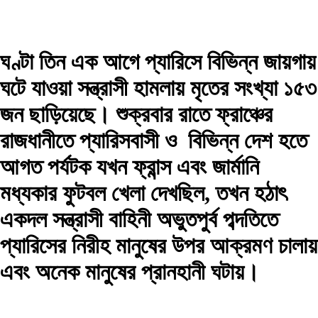
ঘণ্টা
তিন
এক
আগে
প্যারিসে
বিভিন্ন জায়গায়
ঘটে
যাওয়া
সন্ত্রাসী হামলায় মৃতের সংখ্যা ১
৫৩
জন ছাড়িয়েছে।
শুক্রবার রাতে ফ্রাঞ্চের
রাজধানীতে প্যারিসবাসী ও বিভিন্ন দেশ হতে
আগত পর্যটক যখন ফ্রান্স এবং জার্মানি
মধ্যকার ফুটবল খেলা দেখছিল, তখন হঠাৎ
একদল সন্ত্রাসী বাহিনী অভুতপুর্ব পব্দতিতে
প্যারিসের নিরীহ মানুষের উপর আক্রমণ চালায়
এবং অনেক মানুষের প্রানহানী ঘটায়।