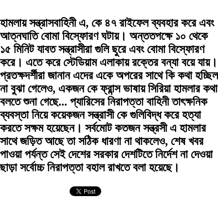
হামলায় সন্ত্রাসবাহিনী এ, কে ৪৭ রাইফেল
ব্যবহার করে
এবং
আত্নঘাতি বোমা বিস্ফোরণ ঘটায়। অন্ততপক্ষে ১০ থেকে
১৫ মিনিট যাবত সন্ত্রাসীরা গুলি ছুরে এবং বোমা বিস্ফোরণ
করে। এতে করে স্টেডিয়াম এলাকায় রক্তের বন্যা বয়ে যায়।
প্রতক্ষদর্শীরা জানান এদের একে অপরের সাথে কি কথা হচ্ছিল
না বুঝা গেলেও, একজন কে ফ্রান্স ভাষায় সিরিয়া হামলার কথা
বলতে শুনা গেছে... প্যারিসের নিরাপত্তা বাহিনী তাৎক্ষনিক
ব্যবস্তা নিয়ে কয়েকজন সন্ত্রাসী কে গুলিবিদ্ধ করে হত্যা
করতে সক্ষম হয়েছেন। সর্বমোট কতজন সন্ত্রসী এ হামলার
সাথে জড়িত আছে তা সঠিক ধারণা না থাকলেও, শেষ খবর
পাওয়া পর্যন্ত সেই দেশের সরকার দেশটিতে নির্দেশ না দেওয়া
ছাড়া সর্বোচ্চ নিরাপত্তা বহাল রাখতে বলা হয়েছে।