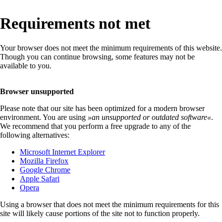
Requirements not met
Your browser does not meet the minimum requirements of this website.
Though you can continue browsing, some features may not be
available to you.
Browser unsupported
Please note that our site has been optimized for a modern browser
environment. You are using
»
an unsupported or outdated software
«
.
We recommend that you perform a free upgrade to any of the
following alternatives:
Microsoft Internet Explorer
Mozilla Firefox
Google Chrome
Apple Safari
Opera
Using a browser that does not meet the minimum requirements for this
site will likely cause portions of the site not to function properly.