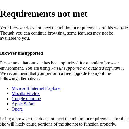
Requirements not met
Your browser does not meet the minimum requirements of this website.
Though you can continue browsing, some features may not be
available to you.
Browser unsupported
Please note that our site has been optimized for a modern browser
environment. You are using
»
an unsupported or outdated software
«
.
We recommend that you perform a free upgrade to any of the
following alternatives:
Microsoft Internet Explorer
Mozilla Firefox
Google Chrome
Apple Safari
Opera
Using a browser that does not meet the minimum requirements for this
site will likely cause portions of the site not to function properly.