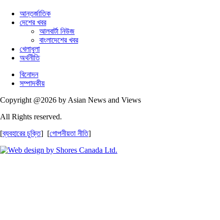
আন্তর্জাতিক
দেশের খবর
আলবার্টা নিউজ
বাংলাদেশের খবর
খেলাধুলা
অর্থনীতি
বিনোদন
সম্পাদকীয়
Copyright @2026 by Asian News and Views
All Rights reserved.
[
ব্যবহারের চুক্তি
] [
গোপনীয়তা নীতি
]