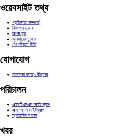
ওয়েবসাইট তথ্য
প্রতিষ্ঠাতা সম্পর্কে
বিজ্ঞাপন দেওয়া
বাংলা ফন্ট
ব্যবহারের চুক্তি
গোপনীয়তা নীতি
যোগাযোগ
আমাদের কাছে পৌঁছানো
পরিচালন
এইচটিএমএল সাইট ম্যাপ
এক্সএমএল সাইটম্যাপ
অ্যাডমিন লগইন
খবর