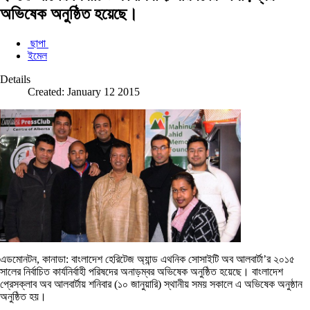
অভিষেক অনুষ্ঠিত হয়েছে।
ছাপা
ইমেল
Details
Created: January 12 2015
এডমোনটন, কানাডা: বাংলাদেশ হেরিটেজ অ্যান্ড এথনিক সোসাইটি অব আলবার্টা’র ২০১৫
সালের নির্বাচিত কার্যনির্বাহী পরিষদের অনাড়ম্বর অভিষেক অনুষ্ঠিত হয়েছে। বাংলাদেশ
প্রেসক্লাব অব আলবার্টায় শনিবার (১০ জানুয়ারি) স্থানীয় সময় সকালে এ অভিষেক অনুষ্ঠান
অনুষ্ঠিত হয়।